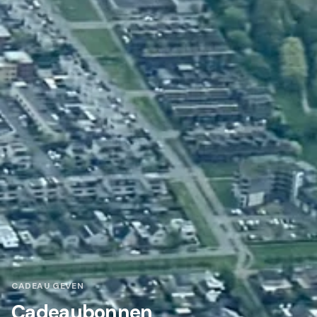
CADEAU GEVEN
Cadeaubonnen