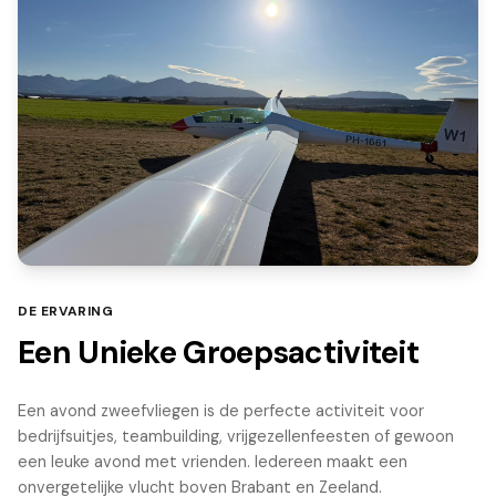
DE ERVARING
Een Unieke Groepsactiviteit
Een avond zweefvliegen is de perfecte activiteit voor
bedrijfsuitjes, teambuilding, vrijgezellenfeesten of gewoon
een leuke avond met vrienden. Iedereen maakt een
onvergetelijke vlucht boven Brabant en Zeeland.